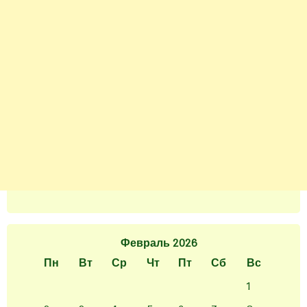
Февраль 2026
Пн
Вт
Ср
Чт
Пт
Сб
Вс
1