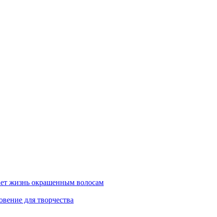
ает жизнь окрашенным волосам
новение для творчества