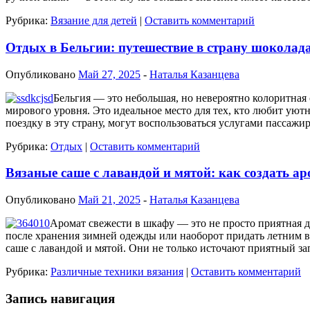
Рубрика:
Вязание для детей
|
Оставить комментарий
Отдых в Бельгии: путешествие в страну шоколада
Опубликовано
Май 27, 2025
-
Наталья Казанцева
Бельгия — это небольшая, но невероятно колоритная
мирового уровня. Это идеальное место для тех, кто любит ую
поездку в эту страну, могут воспользоваться услугами пассаж
Рубрика:
Отдых
|
Оставить комментарий
Вязаные саше с лавандой и мятой: как создать 
Опубликовано
Май 21, 2025
-
Наталья Казанцева
Аромат свежести в шкафу — это не просто приятная де
после хранения зимней одежды или наоборот придать летним 
саше с лавандой и мятой. Они не только источают приятный зап
Рубрика:
Различные техники вязания
|
Оставить комментарий
Запись навигация