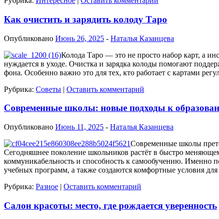
Рубрика:
Интересное
|
Оставить комментарий
Как очистить и зарядить колоду Таро
Опубликовано
Июнь 26, 2025
-
Наталья Казанцева
Колода Таро — это не просто набор карт, а и
нуждается в уходе. Очистка и зарядка колоды помогают подде
фона. Особенно важно это для тех, кто работает с картами рег
Рубрика:
Советы
|
Оставить комментарий
Современные школы: новые подходы к образова
Опубликовано
Июнь 11, 2025
-
Наталья Казанцева
Современные школы прете
Сегодняшнее поколение школьников растёт в быстро меняющемс
коммуникабельность и способность к самообучению. Именно п
учебных программ, а также создаются комфортные условия для
Рубрика:
Разное
|
Оставить комментарий
Салон красоты: место, где рождается уверенность