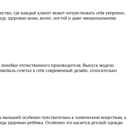
нство, где каждый клиент может почувствовать себя уверенно,
ду, здоровью кожи, волос, ногтей и даже эмоциональному
 линейки отечественного производителя. Выпуск модели
омобиль сочетал в себе современный дизайн, относительно
а малышей особенно чувствительна к химическим веществам, а
да здоровью ребёнка. Особенно это касается детской одежды