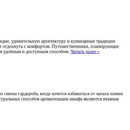
ледие, удивительную архитектуру и кулинарные традиции
чет отдохнуть с комфортом. Путешественники, планирующие
ния удобным и доступным способом.
Читать далее
»
н смены гардероба, когда хочется избавиться от запаха химии
атуральных способов ароматизации шкафа являются вязаные