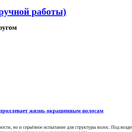
ручной работы)
ругом
 продлевает жизнь окрашенным волосам
ости, но и серьёзное испытание для структуры волос. Под воз