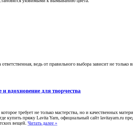
 становятся уязвимыми к вымыванию цвета.
 ответственная, ведь от правильного выбора зависит не только 
е и вдохновение для творчества
, которое требует не только мастерства, но и качественных мат
 где купить пряжу Lavita Yarn, официальный сайт lavitayarn.ru 
етских вещей.
Читать далее
»