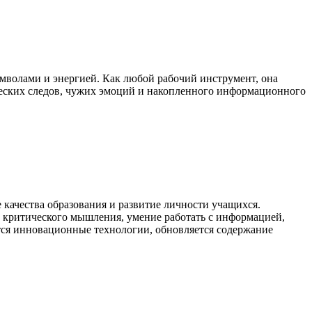
символами и энергией. Как любой рабочий инструмент, она
ических следов, чужих эмоций и накопленного информационного
ачества образования и развитие личности учащихся.
и критического мышления, умение работать с информацией,
тся инновационные технологии, обновляется содержание