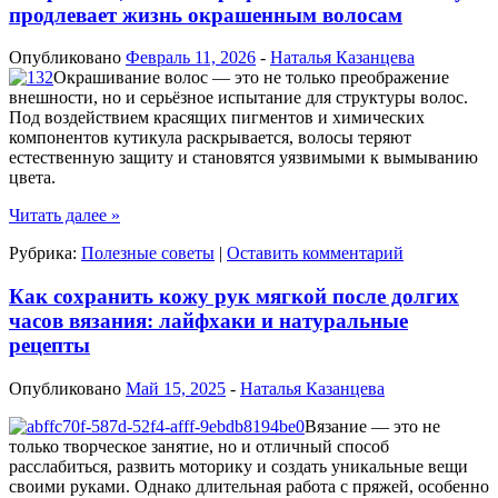
продлевает жизнь окрашенным волосам
Опубликовано
Февраль 11, 2026
-
Наталья Казанцева
Окрашивание волос — это не только преображение
внешности, но и серьёзное испытание для структуры волос.
Под воздействием красящих пигментов и химических
компонентов кутикула раскрывается, волосы теряют
естественную защиту и становятся уязвимыми к вымыванию
цвета.
Читать далее
»
Рубрика:
Полезные советы
|
Оставить комментарий
Как сохранить кожу рук мягкой после долгих
часов вязания: лайфхаки и натуральные
рецепты
Опубликовано
Май 15, 2025
-
Наталья Казанцева
Вязание — это не
только творческое занятие, но и отличный способ
расслабиться, развить моторику и создать уникальные вещи
своими руками. Однако длительная работа с пряжей, особенно