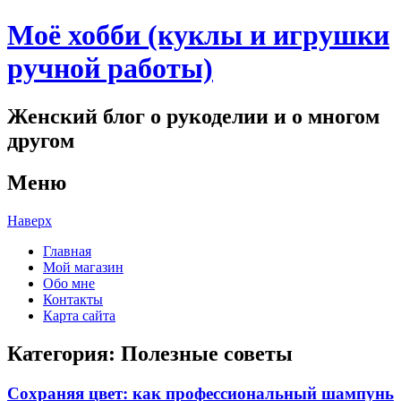
Моё хобби (куклы и игрушки
ручной работы)
Женский блог о рукоделии и о многом
другом
Меню
Наверх
Главная
Мой магазин
Обо мне
Контакты
Карта сайта
Категория:
Полезные советы
Сохраняя цвет: как профессиональный шампунь