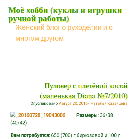
Моё хобби (куклы и игрушки
ручной работы)
Женский блог о рукоделии и о
многом другом
Меню
Наверх
Пуловер с плетёной косой
(маленькая Diana №7/2010)
Опубликовано
Август 20, 2016
-
Наталья Казанцева
Размеры:
36/38
(40/42)
Вам потребуется:
650 (700) г бирюзовой и 100 г