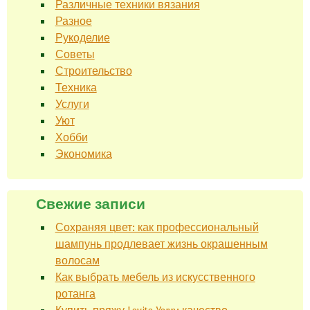
Различные техники вязания
Разное
Рукоделие
Советы
Строительство
Техника
Услуги
Уют
Хобби
Экономика
Свежие записи
Сохраняя цвет: как профессиональный
шампунь продлевает жизнь окрашенным
волосам
Как выбрать мебель из искусственного
ротанга