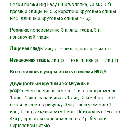
белой пряжи Big Easy (100% хлопка, 70 м/50 г);
прямые спицы № 5,5; короткие круговые спицы
№ 5; длинные круговые спицы № 5,5.
Резинка:
попеременно 3 п. лиц. глади, 3 п.
изнаночной глади.
Лицевая гладь:
лиц. р. — лиц. п., изн. р — изн. п.
Изнаночная гладь:
лиц. р. — изн. п., изн. р. — лиц. п.
Все остальные узоры вязать спицами № 5,5.
Двухцветный крупный жемчужный
узор:
нечетное число петель. 1-й р.: попеременно
1 лиц., 1 изн., заканчивать 1 лиц.; 2-й и 4-й р.: все
петли вязать по рисунку; 3-й р.: попеременно 1
изн., 1 лиц., заканчивать 1 изн. Повторять с 1-го по
4-й р., при этом попеременно по 2 р. белой и
бирюзовой нитью.