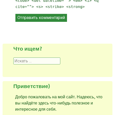
<code> <del datetime=""> <em> <i> <q
cite=""> <s> <strike> <strong>
Что ищем?
Поиск
Приветствие)
Добро пожаловать на мой сайт. Надеюсь, что
вы найдёте здесь что-нибудь полезное и
интересное для себя.