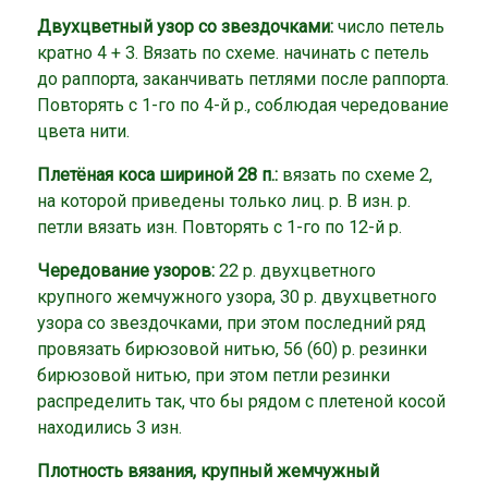
Двухцветный узор со звездочками:
число петель
кратно 4 + 3. Вязать по схеме. начинать с петель
до раппорта, заканчивать петлями после раппорта.
Повторять с 1-го по 4-й р., соблюдая чередование
цвета нити.
Плетёная коса шириной 28 п.:
вязать по схеме 2,
на которой приведены только лиц. р. В изн. р.
петли вязать изн. Повторять с 1-го по 12-й р.
Чередование узоров:
22 р. двухцветного
крупного жемчужного узора, 30 р. двухцветного
узора со звездочками, при этом последний ряд
провязать бирюзовой нитью, 56 (60) р. резинки
бирюзовой нитью, при этом петли резинки
распределить так, что бы рядом с плетеной косой
находились 3 изн.
Плотность вязания, крупный жемчужный